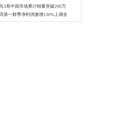
马3系中国市场累计销量突破200万
田第一财季净利润激增130%上调全