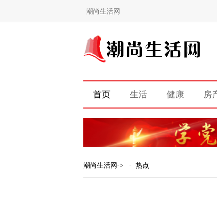
潮尚生活网
首页
生活
健康
房
潮尚生活网
->
热点